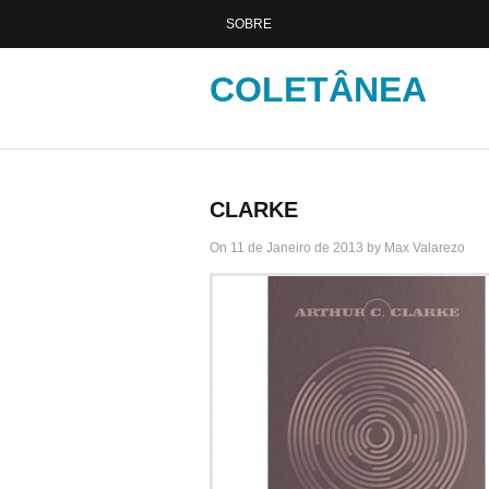
SOBRE
COLETÂNEA
CLARKE
On 11 de Janeiro de 2013 by Max Valarezo