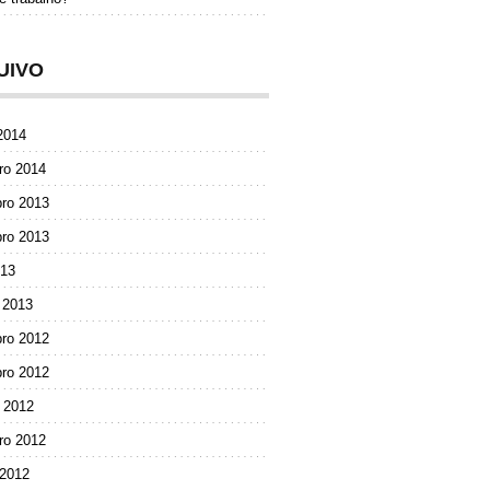
UIVO
2014
ro 2014
ro 2013
ro 2013
013
 2013
ro 2012
ro 2012
 2012
ro 2012
 2012