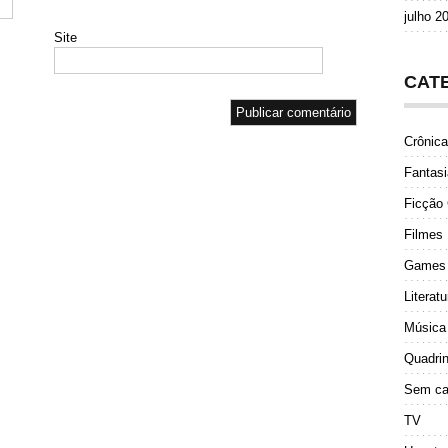
julho 2
Site
CAT
Crônica
Fantasi
Ficção 
Filmes
Games
Literatu
Música
Quadri
Sem ca
TV